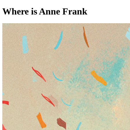
Where is Anne Frank